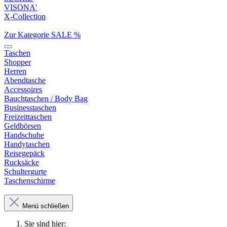
VISONA'
X-Collection
Zur Kategorie SALE %
Taschen
Shopper
Herren
Abendtasche
Accessoires
Bauchtaschen / Body Bag
Businesstaschen
Freizeittaschen
Geldbörsen
Handschuhe
Handytaschen
Reisegepäck
Rucksäcke
Schultergurte
Taschenschirme
Menü schließen
Sie sind hier: