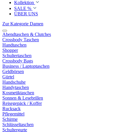
Kollektion
SALE %
ÜBER UNS
Zur Kategorie Damen
Abendtaschen & Clutches
Crossbody Taschen
Handtaschen
Shopper
Schultertaschen
Crossbody Bags
Business / Laptoptaschen
Geldbörsen
Gürtel
Handschuhe
Handytaschen
Kosmetiktaschen
Sonnen & Lesebrillen
Reisegepäck / Koffer
Rucksack
Pflegemittel
Schirme
Schlüsseltaschen
Schultergurte