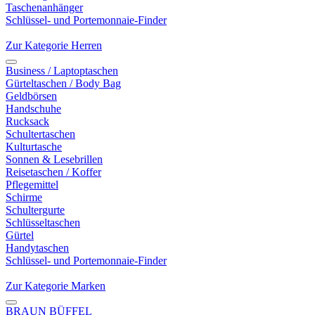
Taschenanhänger
Schlüssel- und Portemonnaie-Finder
Zur Kategorie Herren
Business / Laptoptaschen
Gürteltaschen / Body Bag
Geldbörsen
Handschuhe
Rucksack
Schultertaschen
Kulturtasche
Sonnen & Lesebrillen
Reisetaschen / Koffer
Pflegemittel
Schirme
Schultergurte
Schlüsseltaschen
Gürtel
Handytaschen
Schlüssel- und Portemonnaie-Finder
Zur Kategorie Marken
BRAUN BÜFFEL