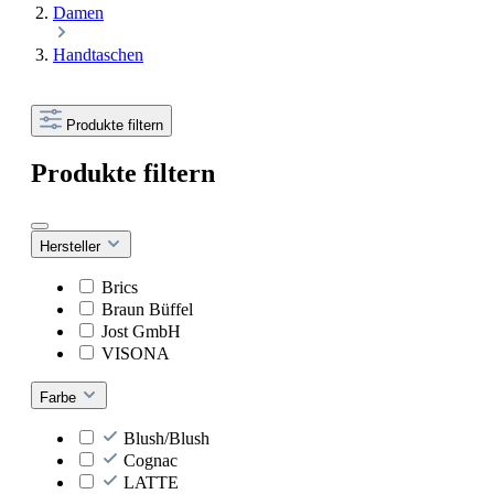
Damen
Handtaschen
Produkte filtern
Produkte filtern
Hersteller
Brics
Braun Büffel
Jost GmbH
VISONA
Farbe
Blush/Blush
Cognac
LATTE